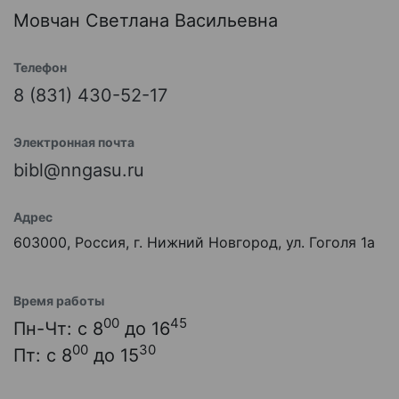
Мовчан Светлана Васильевна
Телефон
8 (831) 430-52-17
Электронная почта
bibl@nngasu.ru
Адрес
603000, Россия, г. Нижний Новгород, ул. Гоголя 1а
Время работы
00
45
Пн-Чт: с 8
до 16
00
30
Пт: с 8
до 15