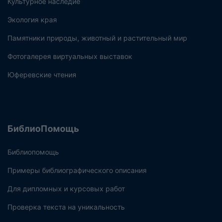
Культурное наследие
Экология края
Памятники природы, животный и растительный мир
Фотогалерея виртуальных выставок
Юферевские чтения
БиблиоПомощь
Библиопомощь
Примеры библиографического описания
Для дипломных и курсовых работ
Проверка текста на уникальность