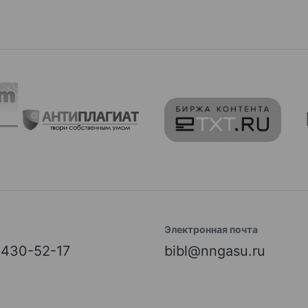
Электронная почта
) 430-52-17
bibl@nngasu.ru