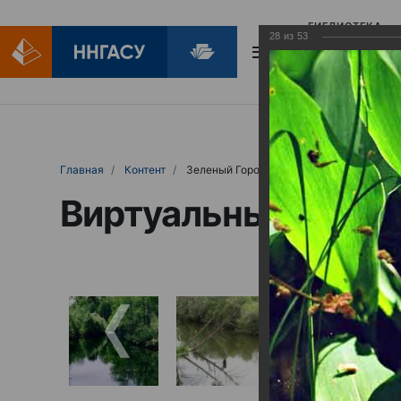
БИБЛИОТЕКА
28
из
53
БИБЛИОПОМОЩ
Главная
Контент
Зеленый Город
Виртуальные выст