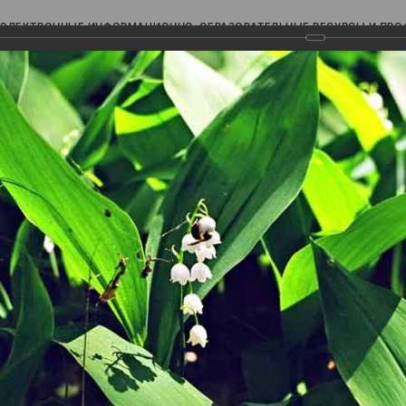
ЭЛЕКТРОННЫЕ ИНФОРМАЦИОННО-ОБРАЗОВАТЕЛЬНЫЕ РЕСУРСЫ И ПР
Ь
авки (фотоальбомы)