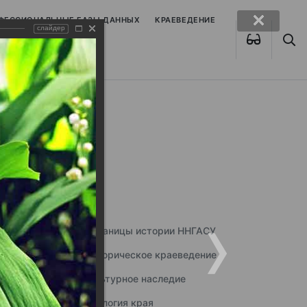
ОФЕССИОНАЛЬНЫЕ БАЗЫ ДАННЫХ
КРАЕВЕДЕНИЕ
слайдер
Страницы истории ННГАСУ
Историческое краеведение
Культурное наследие
Экология края