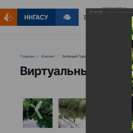
БИБЛИОТЕКА
27
из
53
БИБЛИОПОМОЩ
Главная
Контент
Зеленый Город
Виртуальные выст