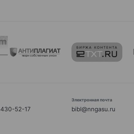
Электронная почта
) 430-52-17
bibl@nngasu.ru