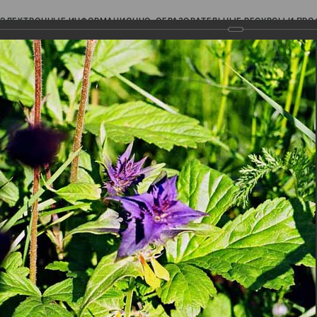
ЭЛЕКТРОННЫЕ ИНФОРМАЦИОННО-ОБРАЗОВАТЕЛЬНЫЕ РЕСУРСЫ И ПР
Ь
авки (фотоальбомы)