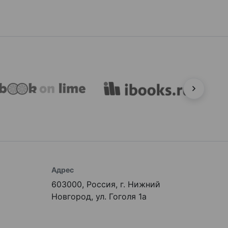
Адрес
603000, Россия, г. Нижний
Новгород, ул. Гоголя 1а