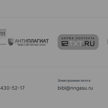
Электронная почта
) 430-52-17
bibl@nngasu.ru