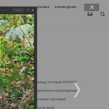
ОФЕССИОНАЛЬНЫЕ БАЗЫ ДАННЫХ
КРАЕВЕДЕНИЕ
слайдер
Страницы истории ННГАСУ
Историческое краеведение
Культурное наследие
Экология края