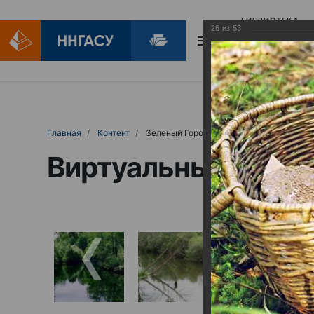
БИБЛИОТЕКА
26
из
53
БИБЛИОПОМОЩ
Главная
Контент
Зеленый Город
Виртуальные выст