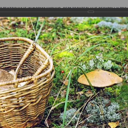
ЭЛЕКТРОННЫЕ ИНФОРМАЦИОННО-ОБРАЗОВАТЕЛЬНЫЕ РЕСУРСЫ И ПР
Ь
авки (фотоальбомы)