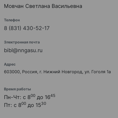
Мовчан Светлана Васильевна
Телефон
8 (831) 430-52-17
Электронная почта
bibl@nngasu.ru
Адрес
603000, Россия, г. Нижний Новгород, ул. Гоголя 1а
Время работы
00
45
Пн-Чт: с 8
до 16
00
30
Пт: с 8
до 15