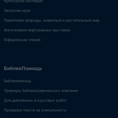
Культурное наследие
Экология края
Памятники природы, животный и растительный мир
Фотогалерея виртуальных выставок
Юферевские чтения
БиблиоПомощь
Библиопомощь
Примеры библиографического описания
Для дипломных и курсовых работ
Проверка текста на уникальность