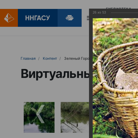
БИБЛИОТЕКА
26
из
53
БИБЛИОПОМОЩ
Главная
Контент
Зеленый Город
Виртуальные выст