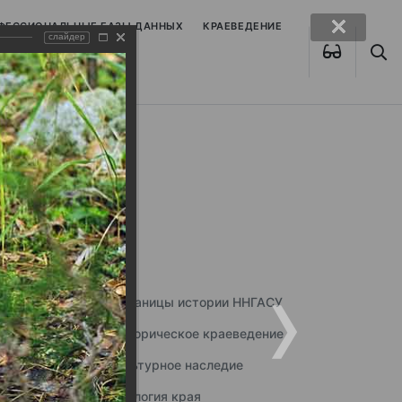
ОФЕССИОНАЛЬНЫЕ БАЗЫ ДАННЫХ
КРАЕВЕДЕНИЕ
слайдер
Страницы истории ННГАСУ
Историческое краеведение
Культурное наследие
Экология края