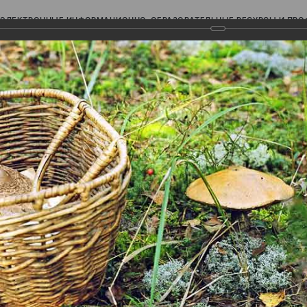
ЭЛЕКТРОННЫЕ ИНФОРМАЦИОННО-ОБРАЗОВАТЕЛЬНЫЕ РЕСУРСЫ И ПР
Ь
авки (фотоальбомы)