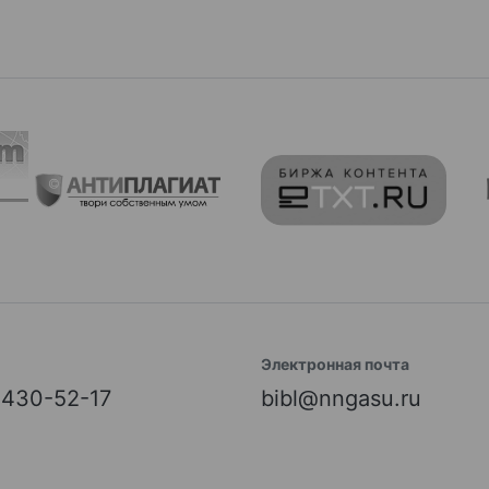
Электронная почта
) 430-52-17
bibl@nngasu.ru