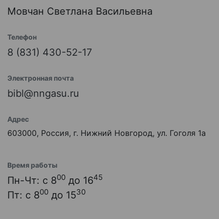
Мовчан Светлана Васильевна
Телефон
8 (831) 430-52-17
Электронная почта
bibl@nngasu.ru
Адрес
603000, Россия, г. Нижний Новгород, ул. Гоголя 1а
Время работы
00
45
Пн-Чт: с 8
до 16
00
30
Пт: с 8
до 15