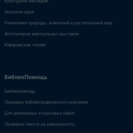
Культурное наследие
Экология края
Памятники природы, животный и растительный мир
Фотогалерея виртуальных выставок
Юферевские чтения
БиблиоПомощь
Библиопомощь
Примеры библиографического описания
Для дипломных и курсовых работ
Проверка текста на уникальность