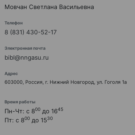
Мовчан Светлана Васильевна
Телефон
8 (831) 430-52-17
Электронная почта
bibl@nngasu.ru
Адрес
603000, Россия, г. Нижний Новгород, ул. Гоголя 1а
Время работы
00
45
Пн-Чт: с 8
до 16
00
30
Пт: с 8
до 15