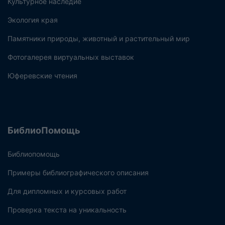
Культурное наследие
Экология края
Памятники природы, животный и растительный мир
Фотогалерея виртуальных выставок
Юферевские чтения
БиблиоПомощь
Библиопомощь
Примеры библиографического описания
Для дипломных и курсовых работ
Проверка текста на уникальность