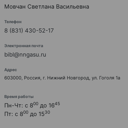
Мовчан Светлана Васильевна
Телефон
8 (831) 430-52-17
Электронная почта
bibl@nngasu.ru
Адрес
603000, Россия, г. Нижний Новгород, ул. Гоголя 1а
Время работы
00
45
Пн-Чт: с 8
до 16
00
30
Пт: с 8
до 15