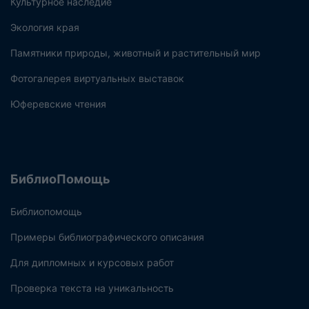
Культурное наследие
Экология края
Памятники природы, животный и растительный мир
Фотогалерея виртуальных выставок
Юферевские чтения
БиблиоПомощь
Библиопомощь
Примеры библиографического описания
Для дипломных и курсовых работ
Проверка текста на уникальность