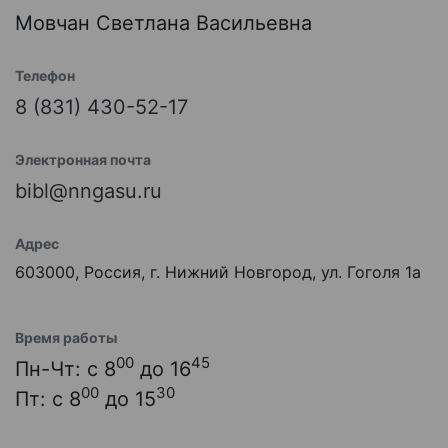
Мовчан Светлана Васильевна
Телефон
8 (831) 430-52-17
Электронная почта
bibl@nngasu.ru
Адрес
603000, Россия, г. Нижний Новгород, ул. Гоголя 1а
Время работы
00
45
Пн-Чт: с 8
до 16
00
30
Пт: с 8
до 15