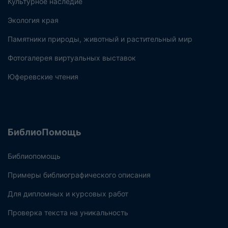
Культурное наследие
Экология края
Памятники природы, животный и растительный мир
Фотогалерея виртуальных выставок
Юферевские чтения
БиблиоПомощь
Библиопомощь
Примеры библиографического описания
Для дипломных и курсовых работ
Проверка текста на уникальность