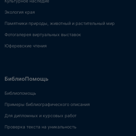
Культурное наследие
Экология края
Памятники природы, животный и растительный мир
Фотогалерея виртуальных выставок
Юферевские чтения
БиблиоПомощь
Библиопомощь
Примеры библиографического описания
Для дипломных и курсовых работ
Проверка текста на уникальность