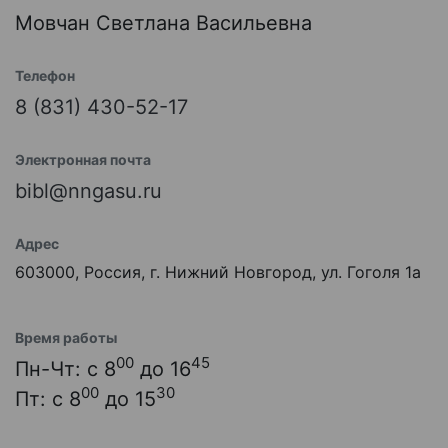
Мовчан Светлана Васильевна
Телефон
8 (831) 430-52-17
Электронная почта
bibl@nngasu.ru
Адрес
603000, Россия, г. Нижний Новгород, ул. Гоголя 1а
Время работы
00
45
Пн-Чт: с 8
до 16
00
30
Пт: с 8
до 15