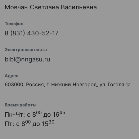
Мовчан Светлана Васильевна
Телефон
8 (831) 430-52-17
Электронная почта
bibl@nngasu.ru
Адрес
603000, Россия, г. Нижний Новгород, ул. Гоголя 1а
Время работы
00
45
Пн-Чт: с 8
до 16
00
30
Пт: с 8
до 15