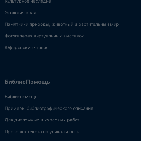
Культурное наследие
Экология края
Памятники природы, животный и растительный мир
Фотогалерея виртуальных выставок
Юферевские чтения
БиблиоПомощь
Библиопомощь
Примеры библиографического описания
Для дипломных и курсовых работ
Проверка текста на уникальность