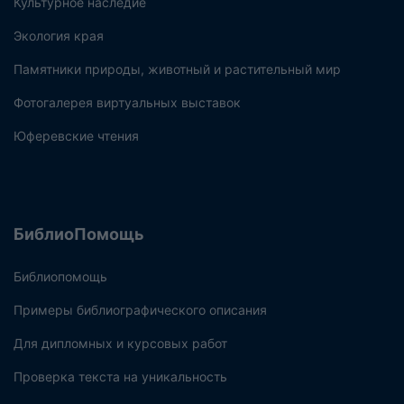
Культурное наследие
Экология края
Памятники природы, животный и растительный мир
Фотогалерея виртуальных выставок
Юферевские чтения
БиблиоПомощь
Библиопомощь
Примеры библиографического описания
Для дипломных и курсовых работ
Проверка текста на уникальность