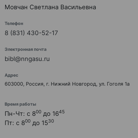
Мовчан Светлана Васильевна
Телефон
8 (831) 430-52-17
Электронная почта
bibl@nngasu.ru
Адрес
603000, Россия, г. Нижний Новгород, ул. Гоголя 1а
Время работы
00
45
Пн-Чт: с 8
до 16
00
30
Пт: с 8
до 15