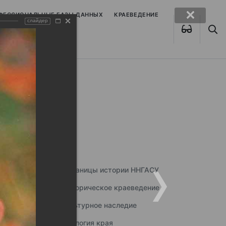
ОФЕССИОНАЛЬНЫЕ БАЗЫ ДАННЫХ
КРАЕВЕДЕНИЕ
слайдер
Страницы истории ННГАСУ
Историческое краеведение
Культурное наследие
Экология края