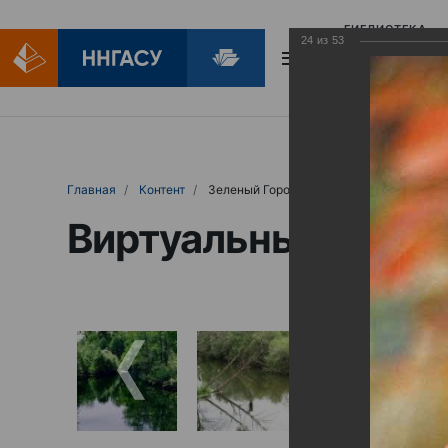
БИБЛИОТЕКА
24
из
53
БИБЛИОПОМОЩ
Главная
Контент
Зеленый Город
Виртуальные выст