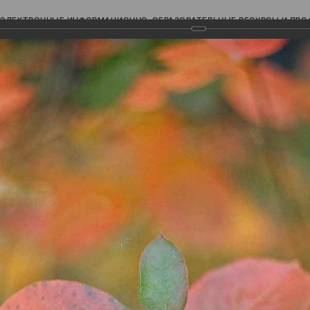
ЭЛЕКТРОННЫЕ ИНФОРМАЦИОННО-ОБРАЗОВАТЕЛЬНЫЕ РЕСУРСЫ И ПР
Ь
авки (фотоальбомы)