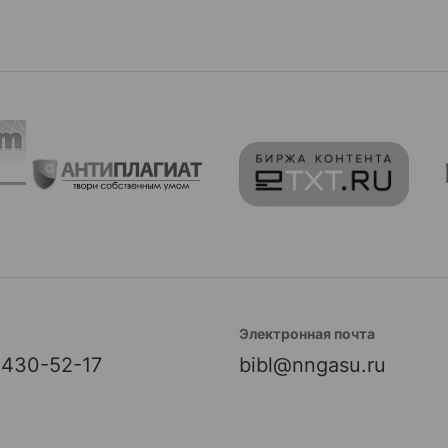
Электронная почта
) 430-52-17
bibl@nngasu.ru