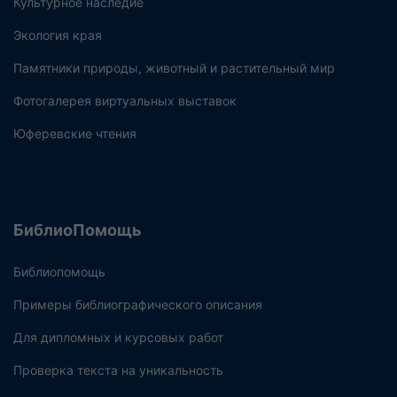
Культурное наследие
Экология края
Памятники природы, животный и растительный мир
Фотогалерея виртуальных выставок
Юферевские чтения
БиблиоПомощь
Библиопомощь
Примеры библиографического описания
Для дипломных и курсовых работ
Проверка текста на уникальность