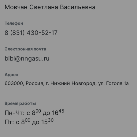
Мовчан Светлана Васильевна
Телефон
8 (831) 430-52-17
Электронная почта
bibl@nngasu.ru
Адрес
603000, Россия, г. Нижний Новгород, ул. Гоголя 1а
Время работы
00
45
Пн-Чт: с 8
до 16
00
30
Пт: с 8
до 15