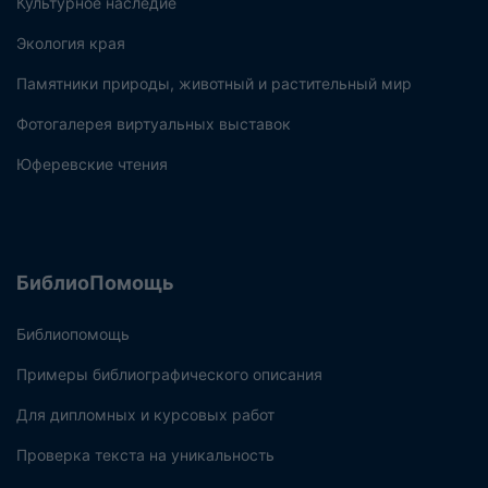
Культурное наследие
Экология края
Памятники природы, животный и растительный мир
Фотогалерея виртуальных выставок
Юферевские чтения
БиблиоПомощь
Библиопомощь
Примеры библиографического описания
Для дипломных и курсовых работ
Проверка текста на уникальность