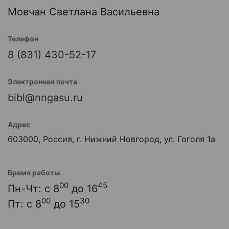
Мовчан Светлана Васильевна
Телефон
8 (831) 430-52-17
Электронная почта
bibl@nngasu.ru
Адрес
603000, Россия, г. Нижний Новгород, ул. Гоголя 1а
Время работы
00
45
Пн-Чт: с 8
до 16
00
30
Пт: с 8
до 15