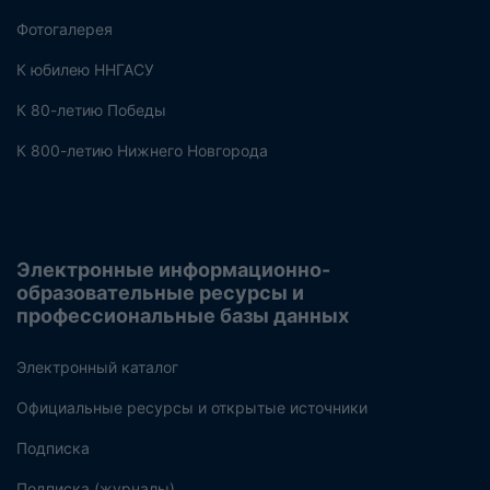
Фотогалерея
К юбилею ННГАСУ
К 80-летию Победы
К 800-летию Нижнего Новгорода
Электронные информационно-
образовательные ресурсы и
профессиональные базы данных
Электронный каталог
Официальные ресурсы и открытые источники
Подписка
Подписка (журналы)