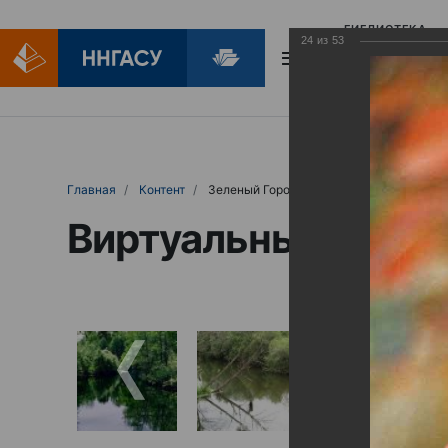
БИБЛИОТЕКА
24
из
53
БИБЛИОПОМОЩ
Главная
Контент
Зеленый Город
Виртуальные выст