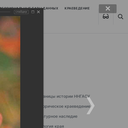
ОФЕССИОНАЛЬНЫЕ БАЗЫ ДАННЫХ
КРАЕВЕДЕНИЕ
слайдер
Страницы истории ННГАСУ
Историческое краеведение
Культурное наследие
Экология края