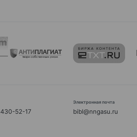
Электронная почта
) 430-52-17
bibl@nngasu.ru