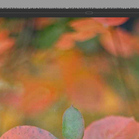
ЭЛЕКТРОННЫЕ ИНФОРМАЦИОННО-ОБРАЗОВАТЕЛЬНЫЕ РЕСУРСЫ И ПР
Ь
авки (фотоальбомы)