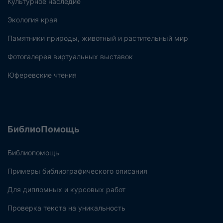
Культурное наследие
Экология края
Памятники природы, животный и растительный мир
Фотогалерея виртуальных выставок
Юферевские чтения
БиблиоПомощь
Библиопомощь
Примеры библиографического описания
Для дипломных и курсовых работ
Проверка текста на уникальность