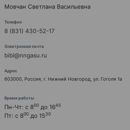
Мовчан Светлана Васильевна
Телефон
8 (831) 430-52-17
Электронная почта
bibl@nngasu.ru
Адрес
603000, Россия, г. Нижний Новгород, ул. Гоголя 1а
Время работы
00
45
Пн-Чт: с 8
до 16
00
30
Пт: с 8
до 15