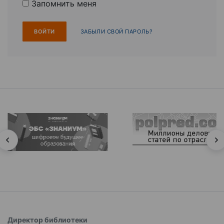
Запомнить меня
ЗАБЫЛИ СВОЙ ПАРОЛЬ?
Директор библиотеки