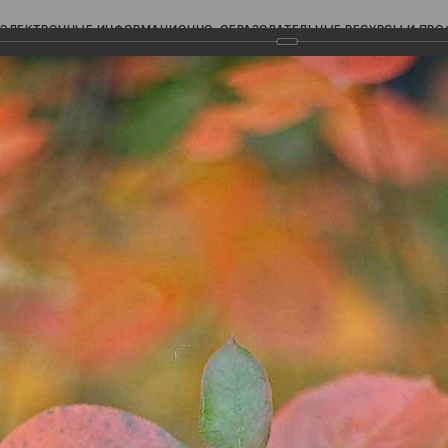
ЭЛЕКТРОННЫЕ ИНФОРМАЦИОННО-ОБРАЗОВАТЕЛЬНЫЕ РЕСУРСЫ И ПР
Ь
авки (фотоальбомы)