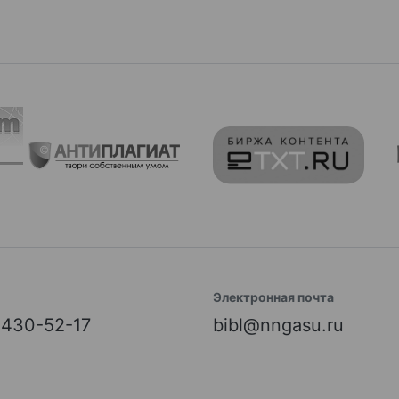
Электронная почта
) 430-52-17
bibl@nngasu.ru