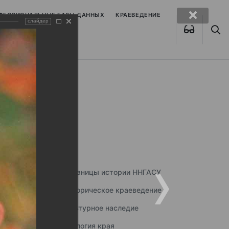
ОФЕССИОНАЛЬНЫЕ БАЗЫ ДАННЫХ
КРАЕВЕДЕНИЕ
слайдер
Страницы истории ННГАСУ
Историческое краеведение
Культурное наследие
Экология края