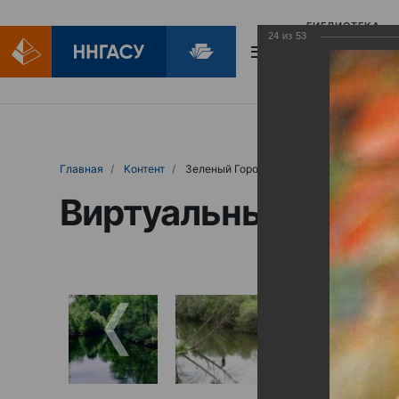
БИБЛИОТЕКА
24
из
53
БИБЛИОПОМОЩ
Главная
Контент
Зеленый Город
Виртуальные выст