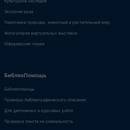
Культурное наследие
Экология края
Памятники природы, животный и растительный мир
Фотогалерея виртуальных выставок
Юферевские чтения
БиблиоПомощь
Библиопомощь
Примеры библиографического описания
Для дипломных и курсовых работ
Проверка текста на уникальность