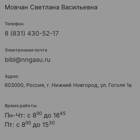
Мовчан Светлана Васильевна
Телефон
8 (831) 430-52-17
Электронная почта
bibl@nngasu.ru
Адрес
603000, Россия, г. Нижний Новгород, ул. Гоголя 1а
Время работы
00
45
Пн-Чт: с 8
до 16
00
30
Пт: с 8
до 15