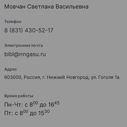
Мовчан Светлана Васильевна
Телефон
8 (831) 430-52-17
Электронная почта
bibl@nngasu.ru
Адрес
603000, Россия, г. Нижний Новгород, ул. Гоголя 1а
Время работы
00
45
Пн-Чт: с 8
до 16
00
30
Пт: с 8
до 15