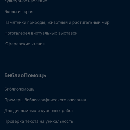
Культурное наследие
Экология края
Памятники природы, животный и растительный мир
Фотогалерея виртуальных выставок
Юферевские чтения
БиблиоПомощь
Библиопомощь
Примеры библиографического описания
Для дипломных и курсовых работ
Проверка текста на уникальность