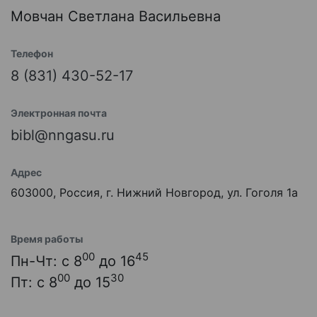
Мовчан Светлана Васильевна
Телефон
8 (831) 430-52-17
Электронная почта
bibl@nngasu.ru
Адрес
603000, Россия, г. Нижний Новгород, ул. Гоголя 1а
Время работы
00
45
Пн-Чт: с 8
до 16
00
30
Пт: с 8
до 15