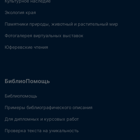
Культурное наследие
Экология края
Памятники природы, животный и растительный мир
Фотогалерея виртуальных выставок
Юферевские чтения
БиблиоПомощь
Библиопомощь
Примеры библиографического описания
Для дипломных и курсовых работ
Проверка текста на уникальность