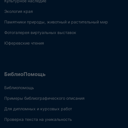
Культурное наследие
Экология края
Памятники природы, животный и растительный мир
Фотогалерея виртуальных выставок
Юферевские чтения
БиблиоПомощь
Библиопомощь
Примеры библиографического описания
Для дипломных и курсовых работ
Проверка текста на уникальность