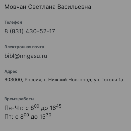
Мовчан Светлана Васильевна
Телефон
8 (831) 430-52-17
Электронная почта
bibl@nngasu.ru
Адрес
603000, Россия, г. Нижний Новгород, ул. Гоголя 1а
Время работы
00
45
Пн-Чт: с 8
до 16
00
30
Пт: с 8
до 15