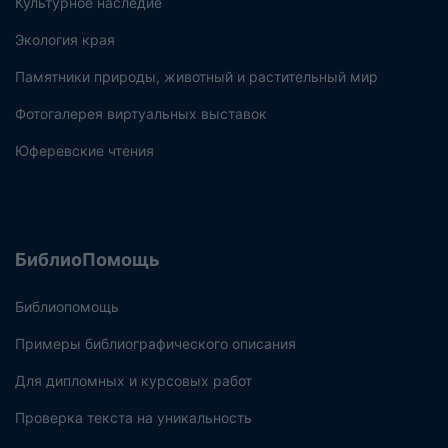
Культурное наследие
Экология края
Памятники природы, животный и растительный мир
Фотогалерея виртуальных выставок
Юферевские чтения
БиблиоПомощь
Библиопомощь
Примеры библиографического описания
Для дипломных и курсовых работ
Проверка текста на уникальность