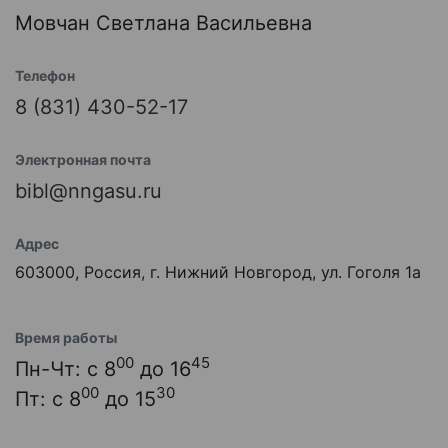
Мовчан Светлана Васильевна
Телефон
8 (831) 430-52-17
Электронная почта
bibl@nngasu.ru
Адрес
603000, Россия, г. Нижний Новгород, ул. Гоголя 1а
Время работы
00
45
Пн-Чт: с 8
до 16
00
30
Пт: с 8
до 15