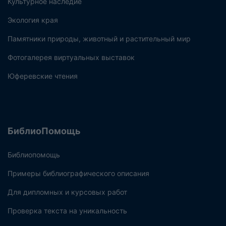
Культурное наследие
Экология края
Памятники природы, животный и растительный мир
Фотогалерея виртуальных выставок
Юферевские чтения
БиблиоПомощь
Библиопомощь
Примеры библиографического описания
Для дипломных и курсовых работ
Проверка текста на уникальность