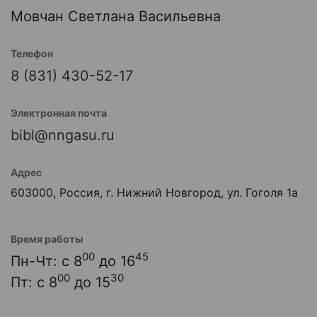
Мовчан Светлана Васильевна
Телефон
8 (831) 430-52-17
Электронная почта
bibl@nngasu.ru
Адрес
603000, Россия, г. Нижний Новгород, ул. Гоголя 1а
Время работы
00
45
Пн-Чт: с 8
до 16
00
30
Пт: с 8
до 15