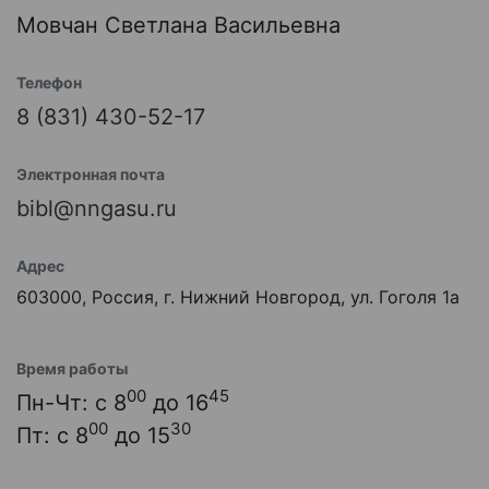
Мовчан Светлана Васильевна
Телефон
8 (831) 430-52-17
Электронная почта
bibl@nngasu.ru
Адрес
603000, Россия, г. Нижний Новгород, ул. Гоголя 1а
Время работы
00
45
Пн-Чт: с 8
до 16
00
30
Пт: с 8
до 15