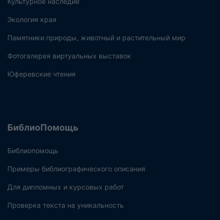
Культурное наследие
Экология края
Памятники природы, животный и растительный мир
Фотогалерея виртуальных выставок
Юферевские чтения
БиблиоПомощь
Библиопомощь
Примеры библиографического описания
Для дипломных и курсовых работ
Проверка текста на уникальность