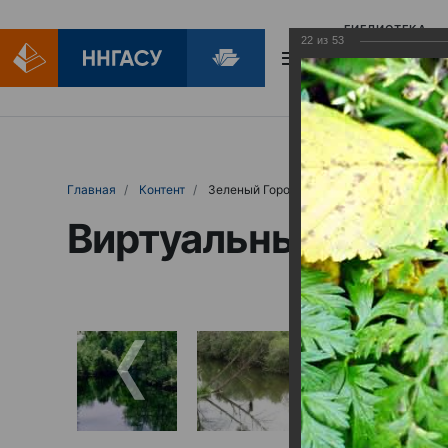
БИБЛИОТЕКА
22
из
53
БИБЛИОПОМОЩ
Главная
Контент
Зеленый Город
Виртуальные выст