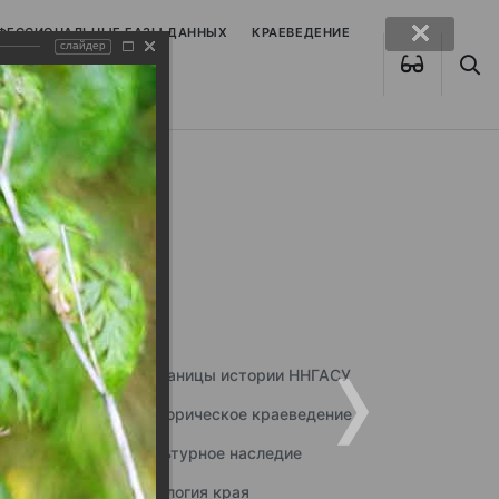
ОФЕССИОНАЛЬНЫЕ БАЗЫ ДАННЫХ
КРАЕВЕДЕНИЕ
слайдер
Страницы истории ННГАСУ
Историческое краеведение
Культурное наследие
Экология края