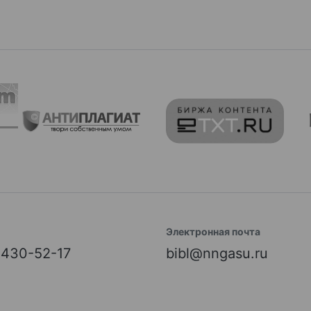
Электронная почта
) 430-52-17
bibl@nngasu.ru