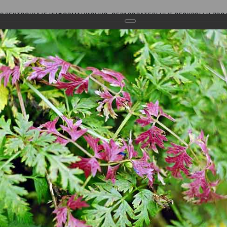
ЭЛЕКТРОННЫЕ ИНФОРМАЦИОННО-ОБРАЗОВАТЕЛЬНЫЕ РЕСУРСЫ И ПР
Ь
авки (фотоальбомы)