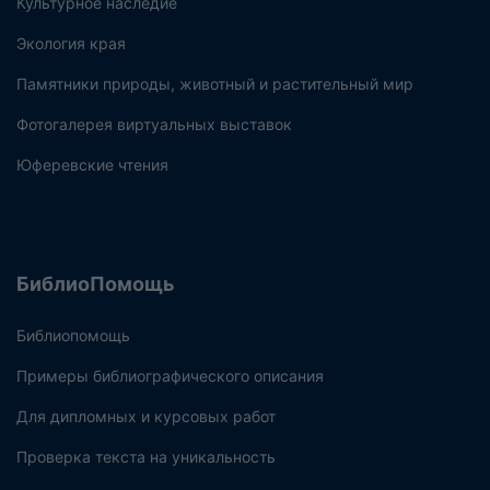
Культурное наследие
Экология края
Памятники природы, животный и растительный мир
Фотогалерея виртуальных выставок
Юферевские чтения
БиблиоПомощь
Библиопомощь
Примеры библиографического описания
Для дипломных и курсовых работ
Проверка текста на уникальность