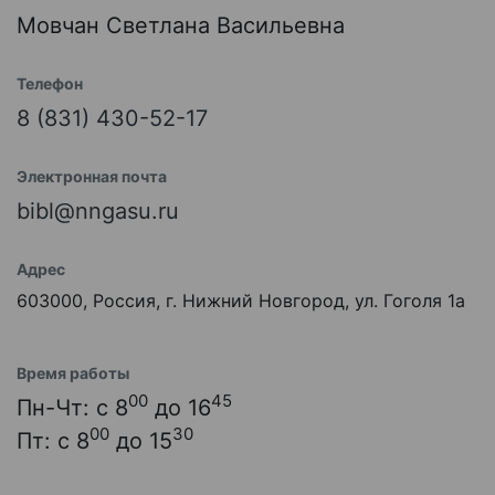
Мовчан Светлана Васильевна
Телефон
8 (831) 430-52-17
Электронная почта
bibl@nngasu.ru
Адрес
603000, Россия, г. Нижний Новгород, ул. Гоголя 1а
Время работы
00
45
Пн-Чт: с 8
до 16
00
30
Пт: с 8
до 15