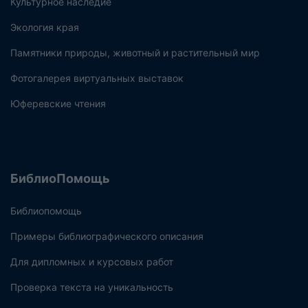
Культурное наследие
Экология края
Памятники природы, животный и растительный мир
Фотогалерея виртуальных выставок
Юферевские чтения
БиблиоПомощь
Библиопомощь
Примеры библиографического описания
Для дипломных и курсовых работ
Проверка текста на уникальность