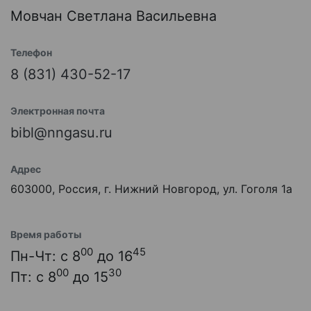
Мовчан Светлана Васильевна
Телефон
8 (831) 430-52-17
Электронная почта
bibl@nngasu.ru
Адрес
603000, Россия, г. Нижний Новгород, ул. Гоголя 1а
Время работы
00
45
Пн-Чт: с 8
до 16
00
30
Пт: с 8
до 15