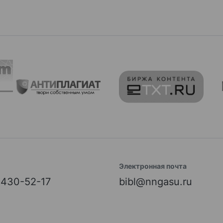
Электронная почта
) 430-52-17
bibl@nngasu.ru