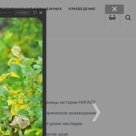
ОФЕССИОНАЛЬНЫЕ БАЗЫ ДАННЫХ
КРАЕВЕДЕНИЕ
слайдер
Страницы истории ННГАСУ
Историческое краеведение
Культурное наследие
Экология края