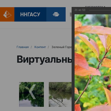
БИБЛИОТЕКА
21
из
53
БИБЛИОПОМОЩ
Главная
Контент
Зеленый Город
Виртуальные выст