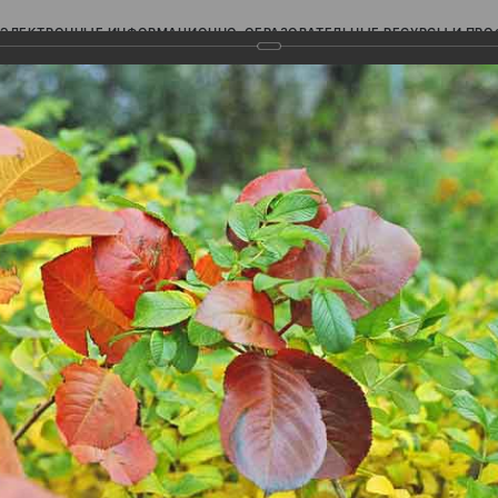
ЭЛЕКТРОННЫЕ ИНФОРМАЦИОННО-ОБРАЗОВАТЕЛЬНЫЕ РЕСУРСЫ И ПР
Ь
авки (фотоальбомы)