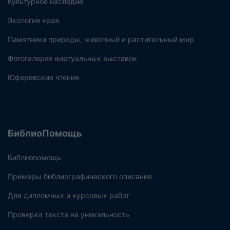
Культурное наследие
Экология края
Памятники природы, животный и растительный мир
Фотогалерея виртуальных выставок
Юферевские чтения
БиблиоПомощь
Библиопомощь
Примеры библиографического описания
Для дипломных и курсовых работ
Проверка текста на уникальность