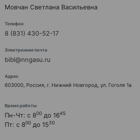
Мовчан Светлана Васильевна
Телефон
8 (831) 430-52-17
Электронная почта
bibl@nngasu.ru
Адрес
603000, Россия, г. Нижний Новгород, ул. Гоголя 1а
Время работы
00
45
Пн-Чт: с 8
до 16
00
30
Пт: с 8
до 15