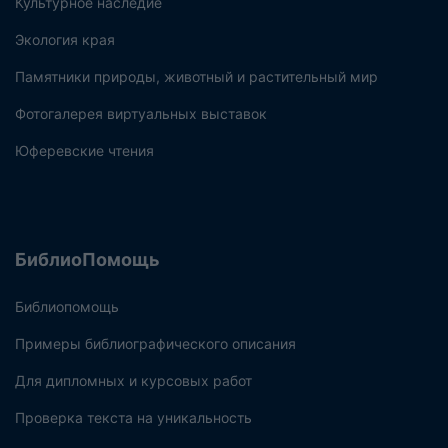
Культурное наследие
Экология края
Памятники природы, животный и растительный мир
Фотогалерея виртуальных выставок
Юферевские чтения
БиблиоПомощь
Библиопомощь
Примеры библиографического описания
Для дипломных и курсовых работ
Проверка текста на уникальность