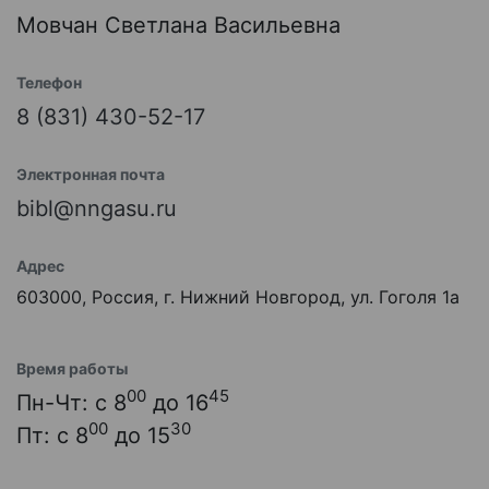
Мовчан Светлана Васильевна
Телефон
8 (831) 430-52-17
Электронная почта
bibl@nngasu.ru
Адрес
603000, Россия, г. Нижний Новгород, ул. Гоголя 1а
Время работы
00
45
Пн-Чт: с 8
до 16
00
30
Пт: с 8
до 15