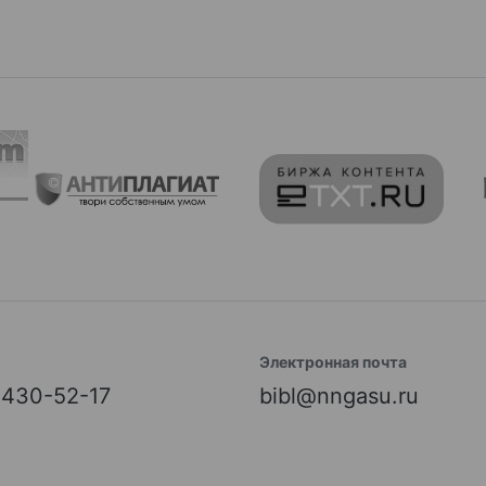
Электронная почта
) 430-52-17
bibl@nngasu.ru