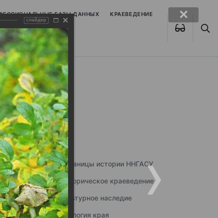
ОФЕССИОНАЛЬНЫЕ БАЗЫ ДАННЫХ
КРАЕВЕДЕНИЕ
слайдер
Страницы истории ННГАСУ
Историческое краеведение
Культурное наследие
Экология края