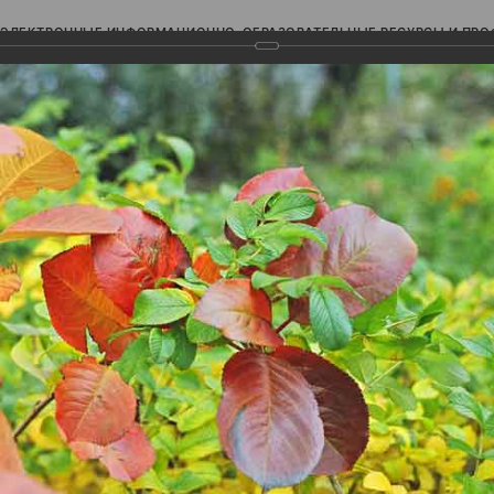
ЭЛЕКТРОННЫЕ ИНФОРМАЦИОННО-ОБРАЗОВАТЕЛЬНЫЕ РЕСУРСЫ И ПР
Ь
авки (фотоальбомы)