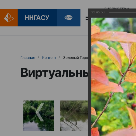
БИБЛИОТЕКА
21
из
53
БИБЛИОПОМОЩ
Главная
Контент
Зеленый Город
Виртуальные выст