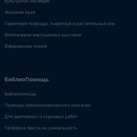
Культурное наследие
Экология края
Памятники природы, животный и растительный мир
Фотогалерея виртуальных выставок
Юферевские чтения
БиблиоПомощь
Библиопомощь
Примеры библиографического описания
Для дипломных и курсовых работ
Проверка текста на уникальность