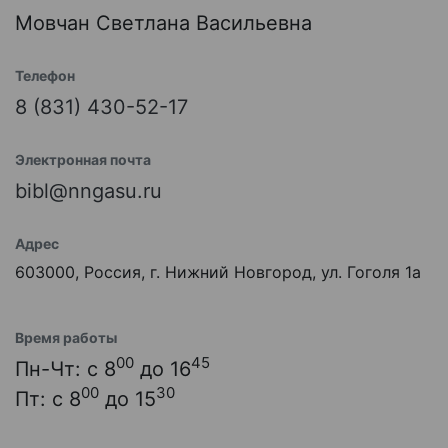
Мовчан Светлана Васильевна
Телефон
8 (831) 430-52-17
Электронная почта
bibl@nngasu.ru
Адрес
603000, Россия, г. Нижний Новгород, ул. Гоголя 1а
Время работы
00
45
Пн-Чт: с 8
до 16
00
30
Пт: с 8
до 15