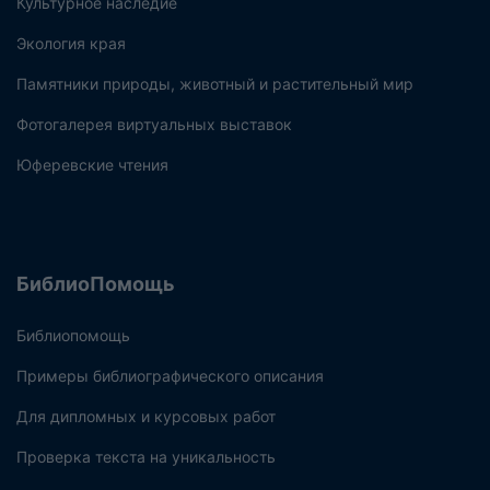
Культурное наследие
Экология края
Памятники природы, животный и растительный мир
Фотогалерея виртуальных выставок
Юферевские чтения
БиблиоПомощь
Библиопомощь
Примеры библиографического описания
Для дипломных и курсовых работ
Проверка текста на уникальность