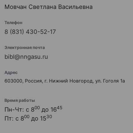
Мовчан Светлана Васильевна
Телефон
8 (831) 430-52-17
Электронная почта
bibl@nngasu.ru
Адрес
603000, Россия, г. Нижний Новгород, ул. Гоголя 1а
Время работы
00
45
Пн-Чт: с 8
до 16
00
30
Пт: с 8
до 15