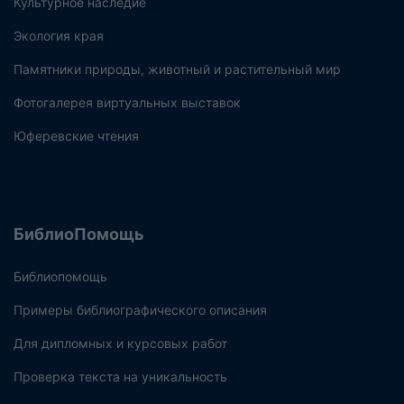
Культурное наследие
Экология края
Памятники природы, животный и растительный мир
Фотогалерея виртуальных выставок
Юферевские чтения
БиблиоПомощь
Библиопомощь
Примеры библиографического описания
Для дипломных и курсовых работ
Проверка текста на уникальность