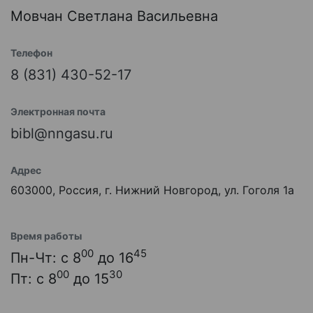
Мовчан Светлана Васильевна
Телефон
8 (831) 430-52-17
Электронная почта
bibl@nngasu.ru
Адрес
603000, Россия, г. Нижний Новгород, ул. Гоголя 1а
Время работы
00
45
Пн-Чт: с 8
до 16
00
30
Пт: с 8
до 15