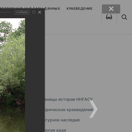
ОФЕССИОНАЛЬНЫЕ БАЗЫ ДАННЫХ
КРАЕВЕДЕНИЕ
слайдер
Страницы истории ННГАСУ
Историческое краеведение
Культурное наследие
Экология края