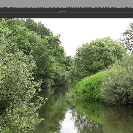
ЭЛЕКТРОННЫЕ ИНФОРМАЦИОННО-ОБРАЗОВАТЕЛЬНЫЕ РЕСУРСЫ И ПР
Ь
авки (фотоальбомы)