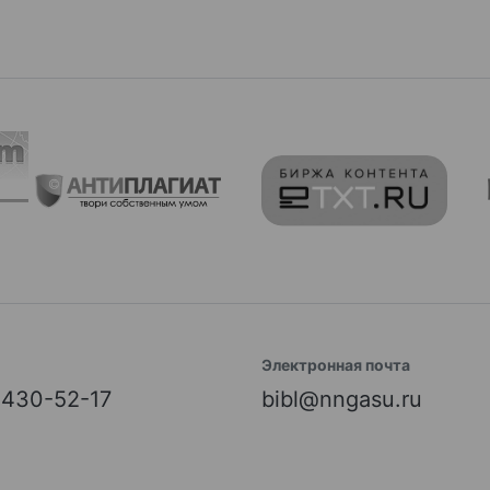
Электронная почта
) 430-52-17
bibl@nngasu.ru