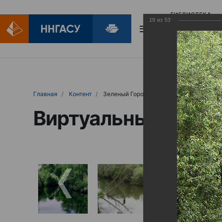
БИБЛИОТЕКА
19
из
53
БИБЛИОПОМОЩ
Главная
Контент
Зеленый Город
Виртуальные выст