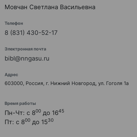
Мовчан Светлана Васильевна
Телефон
8 (831) 430-52-17
Электронная почта
bibl@nngasu.ru
Адрес
603000, Россия, г. Нижний Новгород, ул. Гоголя 1а
Время работы
00
45
Пн-Чт: с 8
до 16
00
30
Пт: с 8
до 15