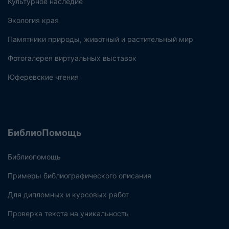
Культурное наследие
Экология края
Памятники природы, животный и растительный мир
Фотогалерея виртуальных выставок
Юферевские чтения
БиблиоПомощь
Библиопомощь
Примеры библиографического описания
Для дипломных и курсовых работ
Проверка текста на уникальность