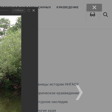
ОФЕССИОНАЛЬНЫЕ БАЗЫ ДАННЫХ
КРАЕВЕДЕНИЕ
слайдер
Страницы истории ННГАСУ
Историческое краеведение
Культурное наследие
Экология края