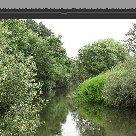
ЭЛЕКТРОННЫЕ ИНФОРМАЦИОННО-ОБРАЗОВАТЕЛЬНЫЕ РЕСУРСЫ И ПР
Ь
авки (фотоальбомы)