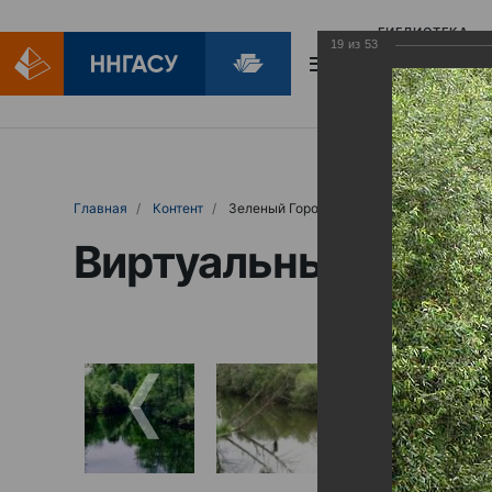
БИБЛИОТЕКА
19
из
53
БИБЛИОПОМОЩ
Главная
Контент
Зеленый Город
Виртуальные выст