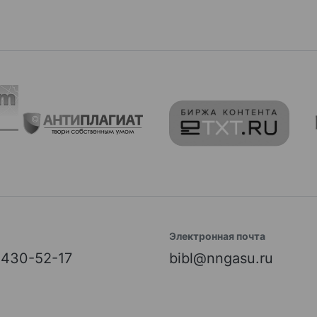
Электронная почта
) 430-52-17
bibl@nngasu.ru