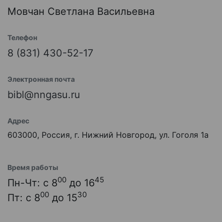
Мовчан Светлана Васильевна
Телефон
8 (831) 430-52-17
Электронная почта
bibl@nngasu.ru
Адрес
603000, Россия, г. Нижний Новгород, ул. Гоголя 1а
Время работы
00
45
Пн-Чт: с 8
до 16
00
30
Пт: с 8
до 15