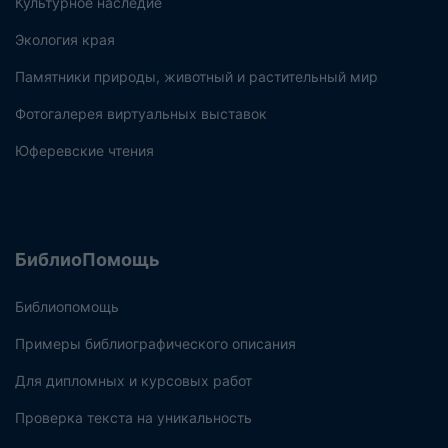
Культурное наследие
Экология края
Памятники природы, животный и растительный мир
Фотогалерея виртуальных выставок
Юферевские чтения
БиблиоПомощь
Библиопомощь
Примеры библиографического описания
Для дипломных и курсовых работ
Проверка текста на уникальность