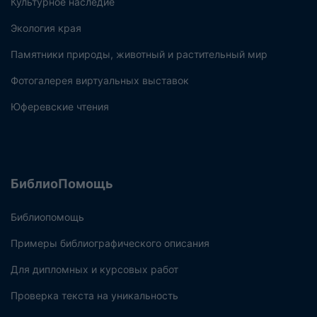
Культурное наследие
Экология края
Памятники природы, животный и растительный мир
Фотогалерея виртуальных выставок
Юферевские чтения
БиблиоПомощь
Библиопомощь
Примеры библиографического описания
Для дипломных и курсовых работ
Проверка текста на уникальность