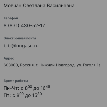
Мовчан Светлана Васильевна
Телефон
8 (831) 430-52-17
Электронная почта
bibl@nngasu.ru
Адрес
603000, Россия, г. Нижний Новгород, ул. Гоголя 1а
Время работы
00
45
Пн-Чт: с 8
до 16
00
30
Пт: с 8
до 15