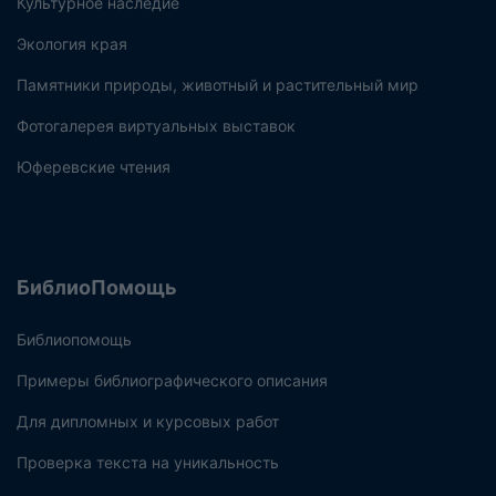
Культурное наследие
Экология края
Памятники природы, животный и растительный мир
Фотогалерея виртуальных выставок
Юферевские чтения
БиблиоПомощь
Библиопомощь
Примеры библиографического описания
Для дипломных и курсовых работ
Проверка текста на уникальность