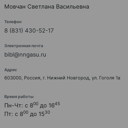
Мовчан Светлана Васильевна
Телефон
8 (831) 430-52-17
Электронная почта
bibl@nngasu.ru
Адрес
603000, Россия, г. Нижний Новгород, ул. Гоголя 1а
Время работы
00
45
Пн-Чт: с 8
до 16
00
30
Пт: с 8
до 15