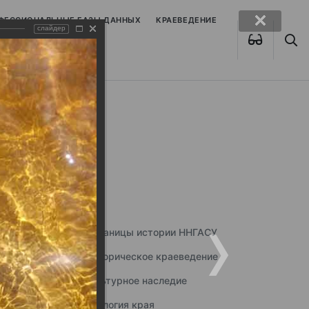
ОФЕССИОНАЛЬНЫЕ БАЗЫ ДАННЫХ
КРАЕВЕДЕНИЕ
слайдер
Страницы истории ННГАСУ
Историческое краеведение
Культурное наследие
Экология края