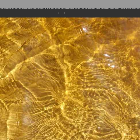
ЭЛЕКТРОННЫЕ ИНФОРМАЦИОННО-ОБРАЗОВАТЕЛЬНЫЕ РЕСУРСЫ И ПР
Ь
авки (фотоальбомы)