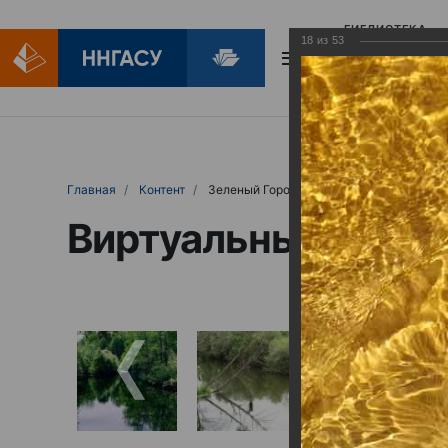
БИБЛИОТЕКА
18
из
53
БИБЛИОПОМОЩ
Главная
Контент
Зеленый Город
Виртуальные выст