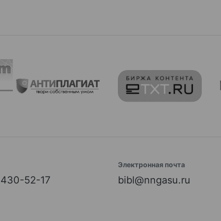
Электронная почта
) 430-52-17
bibl@nngasu.ru