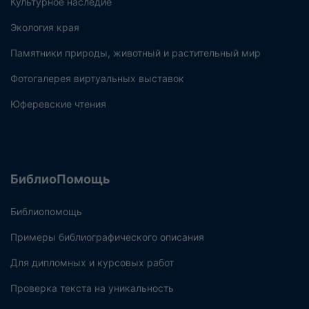
Культурное наследие
Экология края
Памятники природы, животный и растительный мир
Фотогалерея виртуальных выставок
Юферевские чтения
БиблиоПомощь
Библиопомощь
Примеры библиографического описания
Для дипломных и курсовых работ
Проверка текста на уникальность