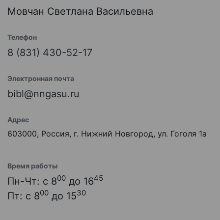
Мовчан Светлана Васильевна
Телефон
8 (831) 430-52-17
Электронная почта
bibl@nngasu.ru
Адрес
603000, Россия, г. Нижний Новгород, ул. Гоголя 1а
Время работы
00
45
Пн-Чт: с 8
до 16
00
30
Пт: с 8
до 15