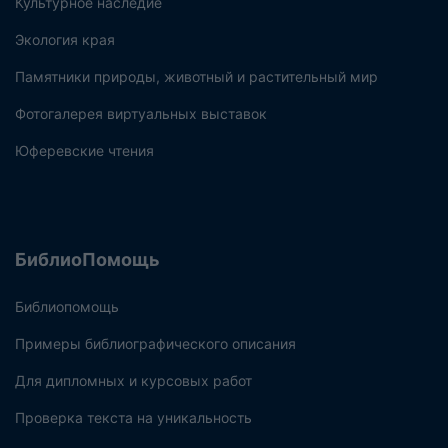
Культурное наследие
Экология края
Памятники природы, животный и растительный мир
Фотогалерея виртуальных выставок
Юферевские чтения
БиблиоПомощь
Библиопомощь
Примеры библиографического описания
Для дипломных и курсовых работ
Проверка текста на уникальность