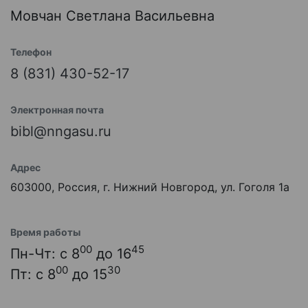
Мовчан Светлана Васильевна
Телефон
8 (831) 430-52-17
Электронная почта
bibl@nngasu.ru
Адрес
603000, Россия, г. Нижний Новгород, ул. Гоголя 1а
Время работы
00
45
Пн-Чт: с 8
до 16
00
30
Пт: с 8
до 15