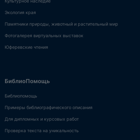
Культурное наследие
Экология края
Памятники природы, животный и растительный мир
Фотогалерея виртуальных выставок
Юферевские чтения
БиблиоПомощь
Библиопомощь
Примеры библиографического описания
Для дипломных и курсовых работ
Проверка текста на уникальность