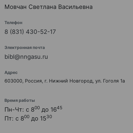
Мовчан Светлана Васильевна
Телефон
8 (831) 430-52-17
Электронная почта
bibl@nngasu.ru
Адрес
603000, Россия, г. Нижний Новгород, ул. Гоголя 1а
Время работы
00
45
Пн-Чт: с 8
до 16
00
30
Пт: с 8
до 15