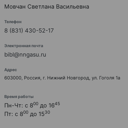
Мовчан Светлана Васильевна
Телефон
8 (831) 430-52-17
Электронная почта
bibl@nngasu.ru
Адрес
603000, Россия, г. Нижний Новгород, ул. Гоголя 1а
Время работы
00
45
Пн-Чт: с 8
до 16
00
30
Пт: с 8
до 15