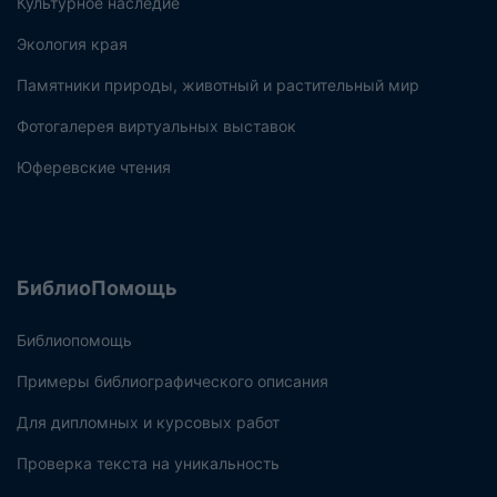
Культурное наследие
Экология края
Памятники природы, животный и растительный мир
Фотогалерея виртуальных выставок
Юферевские чтения
БиблиоПомощь
Библиопомощь
Примеры библиографического описания
Для дипломных и курсовых работ
Проверка текста на уникальность