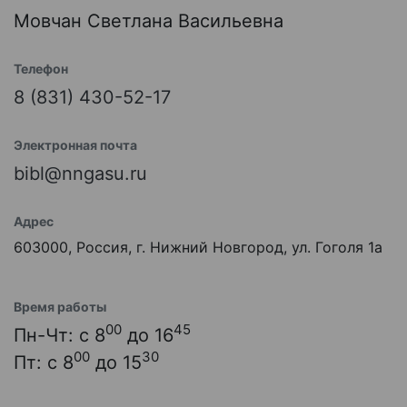
Мовчан Светлана Васильевна
Телефон
8 (831) 430-52-17
Электронная почта
bibl@nngasu.ru
Адрес
603000, Россия, г. Нижний Новгород, ул. Гоголя 1а
Время работы
00
45
Пн-Чт: с 8
до 16
00
30
Пт: с 8
до 15