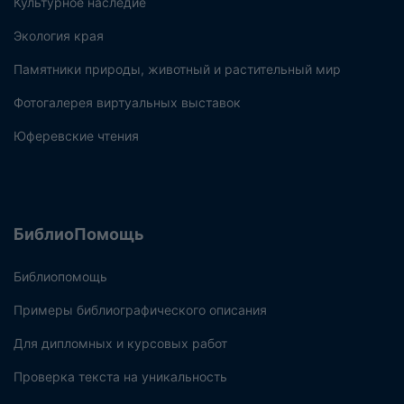
Культурное наследие
Экология края
Памятники природы, животный и растительный мир
Фотогалерея виртуальных выставок
Юферевские чтения
БиблиоПомощь
Библиопомощь
Примеры библиографического описания
Для дипломных и курсовых работ
Проверка текста на уникальность