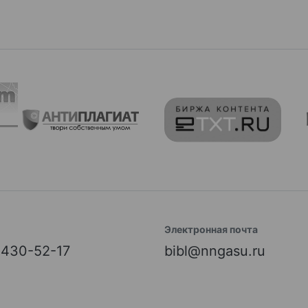
Электронная почта
) 430-52-17
bibl@nngasu.ru