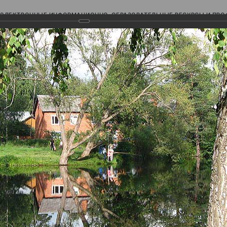
ЭЛЕКТРОННЫЕ ИНФОРМАЦИОННО-ОБРАЗОВАТЕЛЬНЫЕ РЕСУРСЫ И ПР
Ь
авки (фотоальбомы)