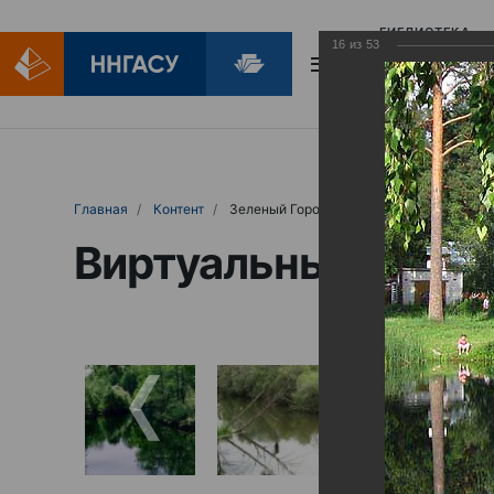
БИБЛИОТЕКА
16
из
53
БИБЛИОПОМОЩ
Главная
Контент
Зеленый Город
Виртуальные выст