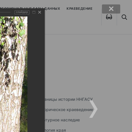
ОФЕССИОНАЛЬНЫЕ БАЗЫ ДАННЫХ
КРАЕВЕДЕНИЕ
слайдер
Страницы истории ННГАСУ
Историческое краеведение
Культурное наследие
Экология края