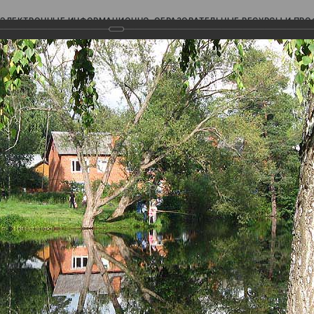
ЭЛЕКТРОННЫЕ ИНФОРМАЦИОННО-ОБРАЗОВАТЕЛЬНЫЕ РЕСУРСЫ И ПР
Ь
авки (фотоальбомы)