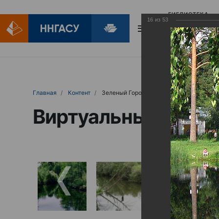
БИБЛИОТЕКА
16
из
53
БИБЛИОПОМОЩ
Главная
Контент
Зеленый Город
Виртуальные выст