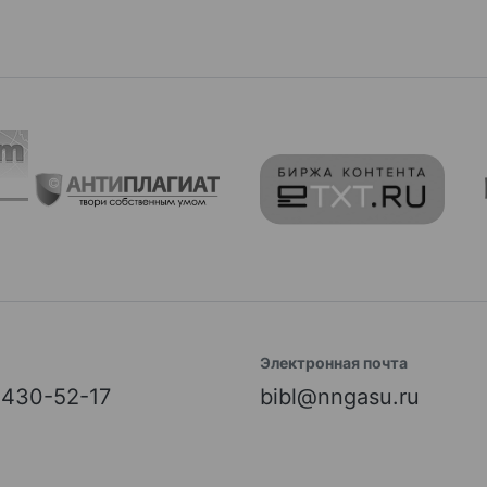
Электронная почта
) 430-52-17
bibl@nngasu.ru