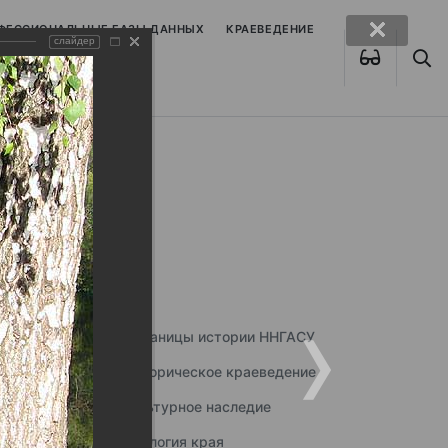
ОФЕССИОНАЛЬНЫЕ БАЗЫ ДАННЫХ
КРАЕВЕДЕНИЕ
слайдер
Страницы истории ННГАСУ
Историческое краеведение
Культурное наследие
Экология края